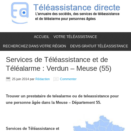
ACCUEIL
VOTRE TÉLÉASSISTANCE
RECHERCHEZ DANS VOTRE RÉGION
DEVIS GRATUIT TÉLÉASSISTANCE
Services de Téléassistance et de
Téléalarme : Verdun – Meuse (55)
25 juin 2014
par
Rédaction
Commenter
Trouver un prestataire de telealarme ou de teleassistance pour
une personne âgée dans la Meuse – Département 55.
Services de Téléassistance et