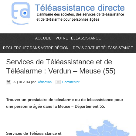
ACCUEIL
VOTRE TÉLÉASSISTANCE
RECHERCHEZ DANS VOTRE RÉGION
DEVIS GRATUIT TÉLÉASSISTANCE
Services de Téléassistance et de
Téléalarme : Verdun – Meuse (55)
25 juin 2014
par
Rédaction
Commenter
Trouver un prestataire de telealarme ou de teleassistance pour
une personne âgée dans la Meuse – Département 55.
Services de Téléassistance et