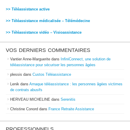
>> Téléassistance active
>> Téléassistance médicalisée – Télémédecine
>> Téléassistance vidéo – Visioassistance
VOS DERNIERS COMMENTAIRES
Vantier Anne-Marguerite
dans
InfiniConnect, une solution de
téléassistance pour sécuriser les personnes âgées
plessis
dans
Custos Téléassistance
Lenik
dans
Arnaque téléassistance : les personnes âgées victimes
de contrats abusifs
HERVEAU MICHELINE
dans
Serenitis
Christine Conord
dans
France Retraite Assistance
PROFESSIONNELS