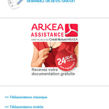
DEMANDEZ UN DEVIS GRATUIT
>> Téléassistance classique
>> Téléassistance mobile