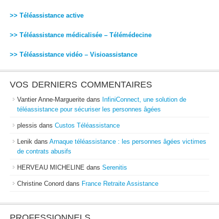
>> Téléassistance active
>> Téléassistance médicalisée – Télémédecine
>> Téléassistance vidéo – Visioassistance
VOS DERNIERS COMMENTAIRES
Vantier Anne-Marguerite
dans
InfiniConnect, une solution de
téléassistance pour sécuriser les personnes âgées
plessis
dans
Custos Téléassistance
Lenik
dans
Arnaque téléassistance : les personnes âgées victimes
de contrats abusifs
HERVEAU MICHELINE
dans
Serenitis
Christine Conord
dans
France Retraite Assistance
PROFESSIONNELS