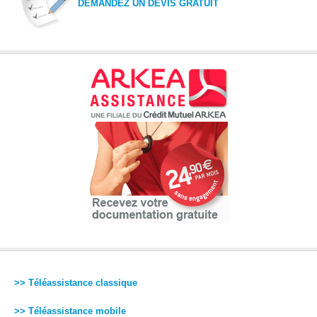
DEMANDEZ UN DEVIS GRATUIT
>> Téléassistance classique
>> Téléassistance mobile