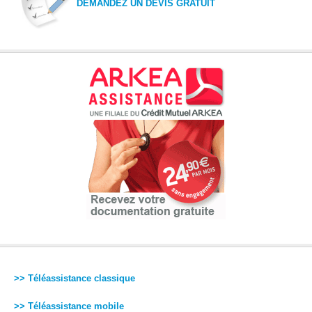
DEMANDEZ UN DEVIS GRATUIT
>> Téléassistance classique
>> Téléassistance mobile