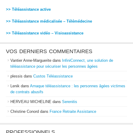
>> Téléassistance active
>> Téléassistance médicalisée – Télémédecine
>> Téléassistance vidéo – Visioassistance
VOS DERNIERS COMMENTAIRES
Vantier Anne-Marguerite
dans
InfiniConnect, une solution de
téléassistance pour sécuriser les personnes âgées
plessis
dans
Custos Téléassistance
Lenik
dans
Arnaque téléassistance : les personnes âgées victimes
de contrats abusifs
HERVEAU MICHELINE
dans
Serenitis
Christine Conord
dans
France Retraite Assistance
PROFESSIONNELS