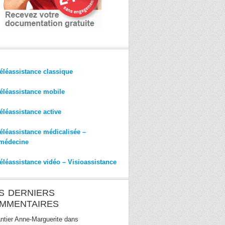
éléassistance classique
éléassistance mobile
éléassistance active
éléassistance médicalisée –
médecine
éléassistance vidéo – Visioassistance
S DERNIERS
MMENTAIRES
ntier Anne-Marguerite
dans