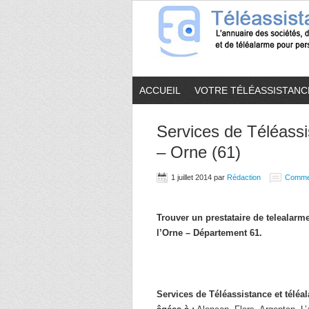
ACCUEIL
VOTRE TÉLÉASSISTANC
Services de Téléassi
– Orne (61)
1 juillet 2014
par
Rédaction
Comme
Trouver un prestataire de telealar
l’Orne – Département 61.
Services de Téléassistance et télé