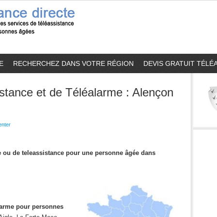
E
RECHERCHEZ DANS VOTRE RÉGION
DEVIS GRATUIT TÉLÉ
stance et de Téléalarme : Alençon
nter
me ou de teleassistance pour une personne âgée dans
alarme pour personnes