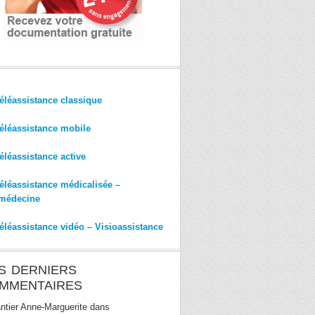
éléassistance classique
éléassistance mobile
éléassistance active
éléassistance médicalisée –
médecine
éléassistance vidéo – Visioassistance
S DERNIERS
MMENTAIRES
ntier Anne-Marguerite
dans