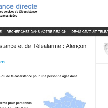
E
RECHERCHEZ DANS VOTRE RÉGION
DEVIS GRATUIT TÉLÉ
stance et de Téléalarme : Alençon
nter
me ou de teleassistance pour une personne âgée dans
alarme pour personnes