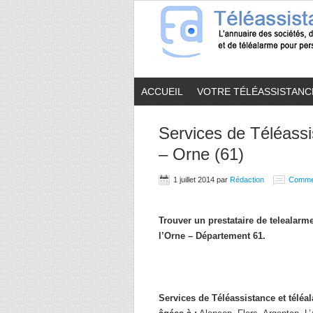
ACCUEIL
VOTRE TÉLÉASSISTANC
Services de Téléassi
– Orne (61)
1 juillet 2014
par
Rédaction
Comme
Trouver un prestataire de telealar
l’Orne – Département 61.
Services de Téléassistance et télé