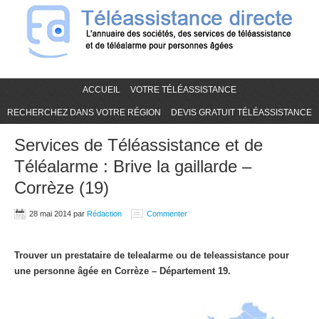
ACCUEIL
VOTRE TÉLÉASSISTANCE
RECHERCHEZ DANS VOTRE RÉGION
DEVIS GRATUIT TÉLÉASSISTANCE
Services de Téléassistance et de
Téléalarme : Brive la gaillarde –
Corrèze (19)
28 mai 2014
par
Rédaction
Commenter
Trouver un prestataire de telealarme ou de teleassistance pour
une personne âgée en Corrèze – Département 19.