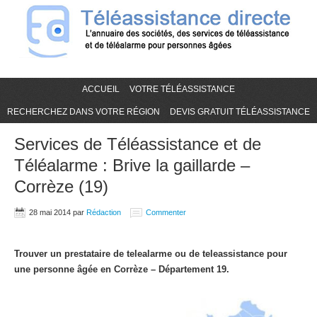
ACCUEIL
VOTRE TÉLÉASSISTANCE
RECHERCHEZ DANS VOTRE RÉGION
DEVIS GRATUIT TÉLÉASSISTANCE
Services de Téléassistance et de
Téléalarme : Brive la gaillarde –
Corrèze (19)
28 mai 2014
par
Rédaction
Commenter
Trouver un prestataire de telealarme ou de teleassistance pour
une personne âgée en Corrèze – Département 19.