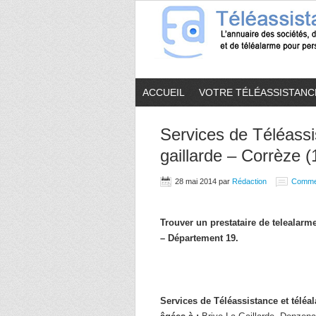
ACCUEIL
VOTRE TÉLÉASSISTANC
Services de Téléassi
gaillarde – Corrèze (
28 mai 2014
par
Rédaction
Comme
Trouver un prestataire de telealar
– Département 19.
Services de Téléassistance et télé