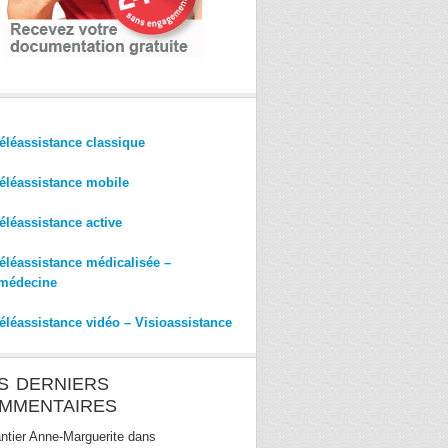
éléassistance classique
éléassistance mobile
éléassistance active
éléassistance médicalisée –
médecine
éléassistance vidéo – Visioassistance
S DERNIERS
MMENTAIRES
ntier Anne-Marguerite
dans