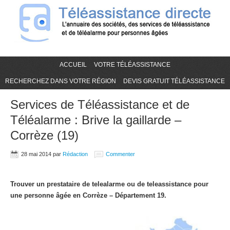
ACCUEIL
VOTRE TÉLÉASSISTANCE
RECHERCHEZ DANS VOTRE RÉGION
DEVIS GRATUIT TÉLÉASSISTANCE
Services de Téléassistance et de
Téléalarme : Brive la gaillarde –
Corrèze (19)
28 mai 2014
par
Rédaction
Commenter
Trouver un prestataire de telealarme ou de teleassistance pour
une personne âgée en Corrèze – Département 19.