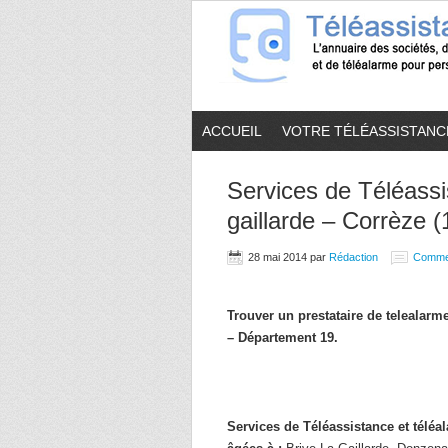
ACCUEIL
VOTRE TÉLÉASSISTANC
Services de Téléassi
gaillarde – Corrèze (
28 mai 2014
par
Rédaction
Comme
Trouver un prestataire de telealar
– Département 19.
Services de Téléassistance et télé