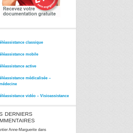
éléassistance classique
éléassistance mobile
éléassistance active
éléassistance médicalisée –
médecine
éléassistance vidéo – Visioassistance
S DERNIERS
MMENTAIRES
ntier Anne-Marguerite
dans