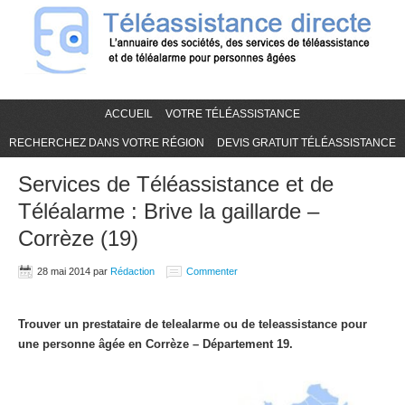
ACCUEIL
VOTRE TÉLÉASSISTANCE
RECHERCHEZ DANS VOTRE RÉGION
DEVIS GRATUIT TÉLÉASSISTANCE
Services de Téléassistance et de
Téléalarme : Brive la gaillarde –
Corrèze (19)
28 mai 2014
par
Rédaction
Commenter
Trouver un prestataire de telealarme ou de teleassistance pour
une personne âgée en Corrèze – Département 19.