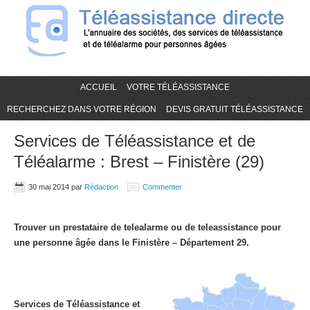
ACCUEIL
VOTRE TÉLÉASSISTANCE
RECHERCHEZ DANS VOTRE RÉGION
DEVIS GRATUIT TÉLÉASSISTANCE
Services de Téléassistance et de
Téléalarme : Brest – Finistère (29)
30 mai 2014
par
Rédaction
Commenter
Trouver un prestataire de telealarme ou de teleassistance pour
une personne âgée dans le Finistère – Département 29.
Services de Téléassistance et