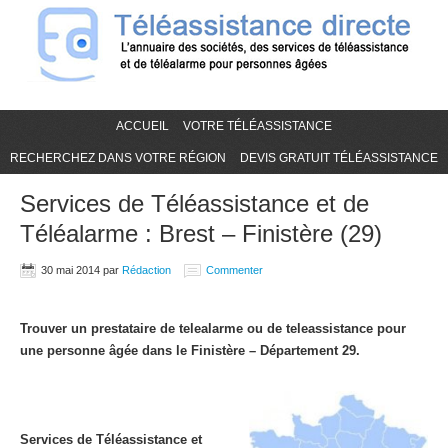
ACCUEIL
VOTRE TÉLÉASSISTANCE
RECHERCHEZ DANS VOTRE RÉGION
DEVIS GRATUIT TÉLÉASSISTANCE
Services de Téléassistance et de
Téléalarme : Brest – Finistère (29)
30 mai 2014
par
Rédaction
Commenter
Trouver un prestataire de telealarme ou de teleassistance pour
une personne âgée dans le Finistère – Département 29.
Services de Téléassistance et