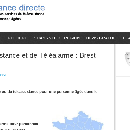
E
RECHERCHEZ DANS VOTRE RÉGION
DEVIS GRATUIT TÉLÉ
stance et de Téléalarme : Brest –
nter
me ou de teleassistance pour une personne âgée dans le
alarme pour personnes