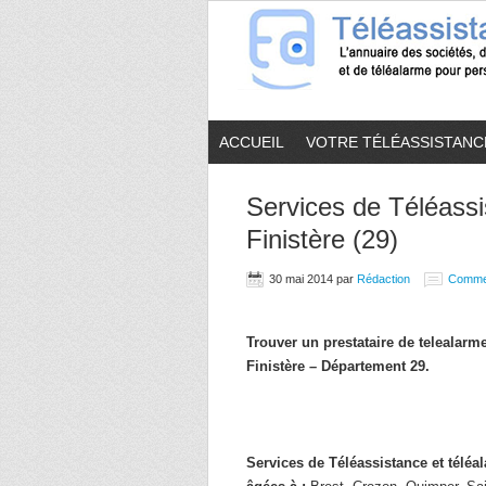
ACCUEIL
VOTRE TÉLÉASSISTANC
Services de Téléassi
Finistère (29)
30 mai 2014
par
Rédaction
Comme
Trouver un prestataire de telealar
Finistère – Département 29.
Services de Téléassistance et télé