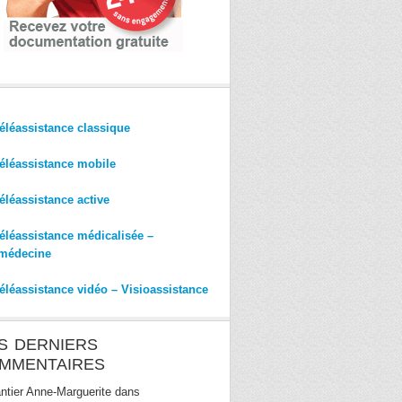
éléassistance classique
éléassistance mobile
éléassistance active
éléassistance médicalisée –
médecine
éléassistance vidéo – Visioassistance
S DERNIERS
MMENTAIRES
ntier Anne-Marguerite
dans