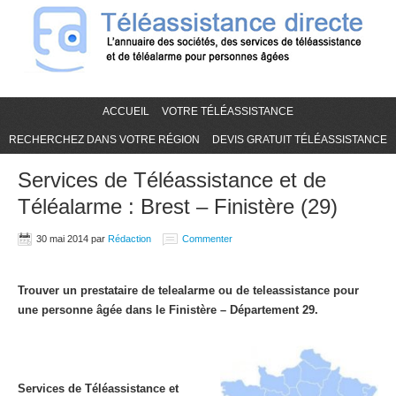
ACCUEIL
VOTRE TÉLÉASSISTANCE
RECHERCHEZ DANS VOTRE RÉGION
DEVIS GRATUIT TÉLÉASSISTANCE
Services de Téléassistance et de
Téléalarme : Brest – Finistère (29)
30 mai 2014
par
Rédaction
Commenter
Trouver un prestataire de telealarme ou de teleassistance pour
une personne âgée dans le Finistère – Département 29.
Services de Téléassistance et