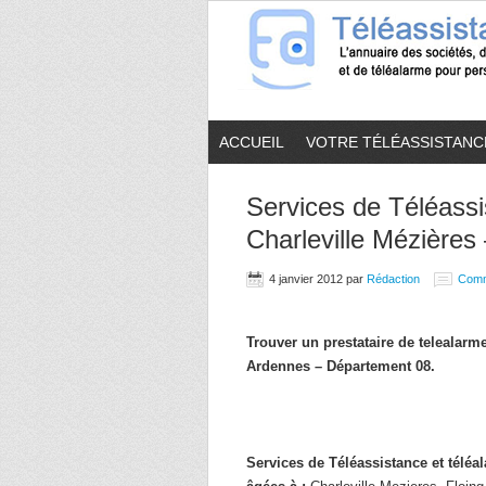
ACCUEIL
VOTRE TÉLÉASSISTANC
Services de Téléassi
Charleville Mézières
4 janvier 2012
par
Rédaction
Comm
Trouver un prestataire de telealar
Ardennes – Département 08.
Services de Téléassistance et télé