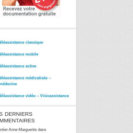
éléassistance classique
éléassistance mobile
éléassistance active
éléassistance médicalisée –
médecine
éléassistance vidéo – Visioassistance
S DERNIERS
MMENTAIRES
ntier Anne-Marguerite
dans