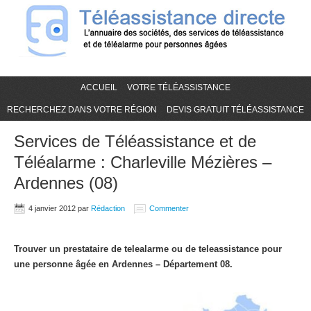
ACCUEIL
VOTRE TÉLÉASSISTANCE
RECHERCHEZ DANS VOTRE RÉGION
DEVIS GRATUIT TÉLÉASSISTANCE
Services de Téléassistance et de
Téléalarme : Charleville Mézières –
Ardennes (08)
4 janvier 2012
par
Rédaction
Commenter
Trouver un prestataire de telealarme ou de teleassistance pour
une personne âgée en Ardennes – Département 08.