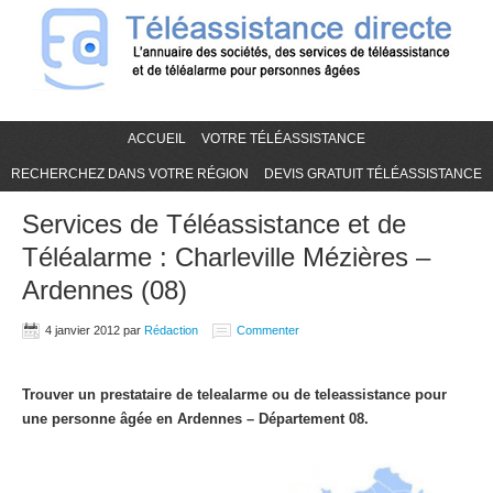
ACCUEIL
VOTRE TÉLÉASSISTANCE
RECHERCHEZ DANS VOTRE RÉGION
DEVIS GRATUIT TÉLÉASSISTANCE
Services de Téléassistance et de
Téléalarme : Charleville Mézières –
Ardennes (08)
4 janvier 2012
par
Rédaction
Commenter
Trouver un prestataire de telealarme ou de teleassistance pour
une personne âgée en Ardennes – Département 08.