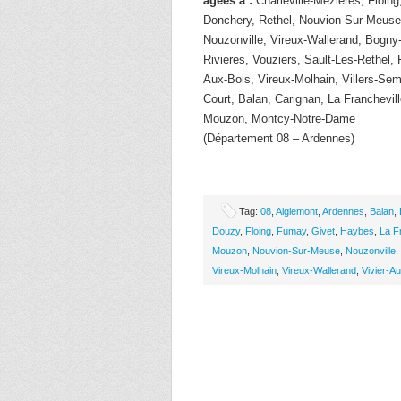
âgées à :
Charleville-Mezieres, Floing
Donchery, Rethel, Nouvion-Sur-Meuse
Nouzonville, Vireux-Wallerand, Bogn
Rivieres, Vouziers, Sault-Les-Rethel, 
Aux-Bois, Vireux-Molhain, Villers-Sem
Court, Balan, Carignan, La Franchevi
Mouzon, Montcy-Notre-Dame
(Département 08 – Ardennes)
Tag:
08
,
Aiglemont
,
Ardennes
,
Balan
,
Douzy
,
Floing
,
Fumay
,
Givet
,
Haybes
,
La F
Mouzon
,
Nouvion-Sur-Meuse
,
Nouzonville
,
Vireux-Molhain
,
Vireux-Wallerand
,
Vivier-A