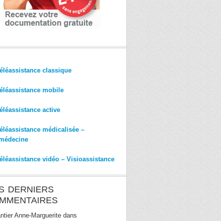
éléassistance classique
éléassistance mobile
éléassistance active
éléassistance médicalisée –
médecine
éléassistance vidéo – Visioassistance
S DERNIERS
MMENTAIRES
ntier Anne-Marguerite
dans