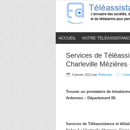
ACCUEIL
VOTRE TÉLÉASSISTANC
Services de Téléassi
Charleville Mézières
4 janvier 2012
par
Rédaction
Comm
Trouver un prestataire de telealar
Ardennes – Département 08.
Services de Téléassistance et télé