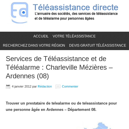
ACCUEIL
VOTRE TÉLÉASSISTANCE
RECHERCHEZ DANS VOTRE RÉGION
DEVIS GRATUIT TÉLÉASSISTANCE
Services de Téléassistance et de
Téléalarme : Charleville Mézières –
Ardennes (08)
4 janvier 2012
par
Rédaction
Commenter
Trouver un prestataire de telealarme ou de teleassistance pour
une personne âgée en Ardennes – Département 08.