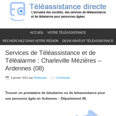
ACCUEIL
VOTRE TÉLÉASSISTANCE
RECHERCHEZ DANS VOTRE RÉGION
DEVIS GRATUIT TÉLÉASSISTANCE
Services de Téléassistance et de
Téléalarme : Charleville Mézières –
Ardennes (08)
4 janvier 2012
par
Rédaction
Commenter
Trouver un prestataire de telealarme ou de teleassistance pour
une personne âgée en Ardennes – Département 08.