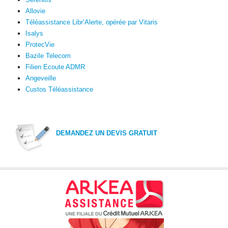
Allovie
Téléassistance Libr’Alerte, opérée par Vitaris
Isalys
ProtecVie
Bazile Telecom
Filien Ecoute ADMR
Angeveille
Custos Téléassistance
DEMANDEZ UN DEVIS GRATUIT