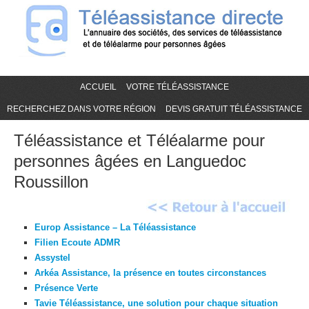
ACCUEIL
VOTRE TÉLÉASSISTANCE
RECHERCHEZ DANS VOTRE RÉGION
DEVIS GRATUIT TÉLÉASSISTANCE
Téléassistance et Téléalarme pour
personnes âgées en Languedoc
Roussillon
Europ Assistance – La Téléassistance
Filien Ecoute ADMR
Assystel
Arkéa Assistance, la présence en toutes circonstances
Présence Verte
Tavie Téléassistance, une solution pour chaque situation