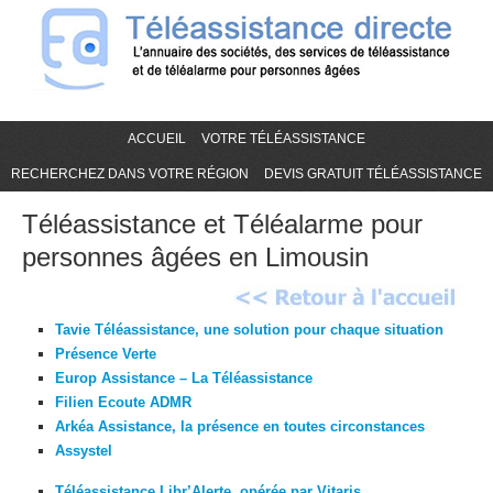
ACCUEIL
VOTRE TÉLÉASSISTANCE
RECHERCHEZ DANS VOTRE RÉGION
DEVIS GRATUIT TÉLÉASSISTANCE
Téléassistance et Téléalarme pour
personnes âgées en Limousin
Tavie Téléassistance, une solution pour chaque situation
Présence Verte
Europ Assistance – La Téléassistance
Filien Ecoute ADMR
Arkéa Assistance, la présence en toutes circonstances
Assystel
Téléassistance Libr’Alerte, opérée par Vitaris