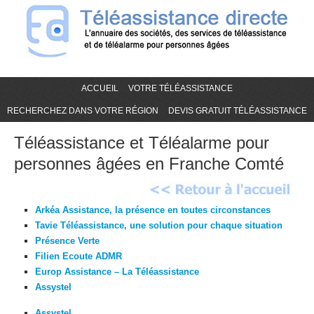
ACCUEIL
VOTRE TÉLÉASSISTANCE
RECHERCHEZ DANS VOTRE RÉGION
DEVIS GRATUIT TÉLÉASSISTANCE
Téléassistance et Téléalarme pour
personnes âgées en Franche Comté
Arkéa Assistance, la présence en toutes circonstances
Tavie Téléassistance, une solution pour chaque situation
Présence Verte
Filien Ecoute ADMR
Europ Assistance – La Téléassistance
Assystel
Assystel