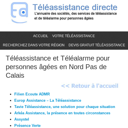
ACCUEIL
VOTRE TÉLÉASSISTANCE
RECHERCHEZ DANS VOTRE RÉGION
DEVIS GRATUIT TÉLÉASSISTANCE
Téléassistance et Téléalarme pour
personnes âgées en Nord Pas de
Calais
Filien Ecoute ADMR
Europ Assistance – La Téléassistance
Tavie Téléassistance, une solution pour chaque situation
Arkéa Assistance, la présence en toutes circonstances
Assystel
Présence Verte