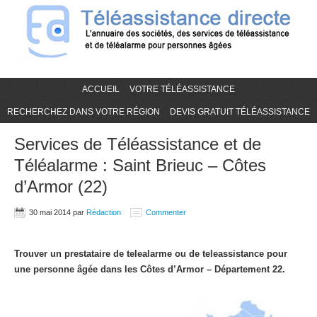
ACCUEIL
VOTRE TÉLÉASSISTANCE
RECHERCHEZ DANS VOTRE RÉGION
DEVIS GRATUIT TÉLÉASSISTANCE
Services de Téléassistance et de
Téléalarme : Saint Brieuc – Côtes
d’Armor (22)
30 mai 2014
par
Rédaction
Commenter
Trouver un prestataire de telealarme ou de teleassistance pour
une personne âgée dans les Côtes d’Armor – Département 22.