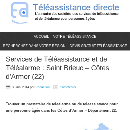
ACCUEIL
VOTRE TÉLÉASSISTANCE
RECHERCHEZ DANS VOTRE RÉGION
DEVIS GRATUIT TÉLÉASSISTANCE
Services de Téléassistance et de
Téléalarme : Saint Brieuc – Côtes
d’Armor (22)
30 mai 2014
par
Rédaction
Commenter
Trouver un prestataire de telealarme ou de teleassistance pour
une personne âgée dans les Côtes d’Armor – Département 22.