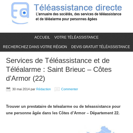
ACCUEIL
VOTRE TÉLÉASSISTANCE
RECHERCHEZ DANS VOTRE RÉGION
DEVIS GRATUIT TÉLÉASSISTANCE
Services de Téléassistance et de
Téléalarme : Saint Brieuc – Côtes
d’Armor (22)
30 mai 2014
par
Rédaction
Commenter
Trouver un prestataire de telealarme ou de teleassistance pour
une personne âgée dans les Côtes d’Armor – Département 22.