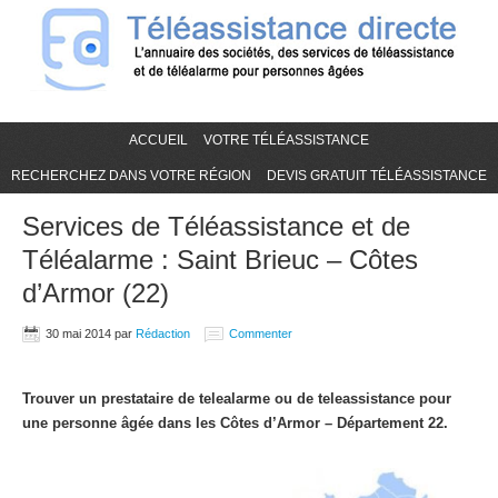
ACCUEIL
VOTRE TÉLÉASSISTANCE
RECHERCHEZ DANS VOTRE RÉGION
DEVIS GRATUIT TÉLÉASSISTANCE
Services de Téléassistance et de
Téléalarme : Saint Brieuc – Côtes
d’Armor (22)
30 mai 2014
par
Rédaction
Commenter
Trouver un prestataire de telealarme ou de teleassistance pour
une personne âgée dans les Côtes d’Armor – Département 22.