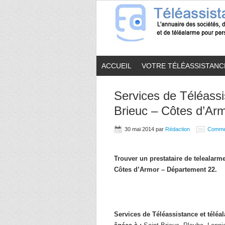
ACCUEIL
VOTRE TÉLÉASSISTANC
Services de Téléassi
Brieuc – Côtes d’Arm
30 mai 2014
par
Rédaction
Comme
Trouver un prestataire de telealar
Côtes d’Armor – Département 22.
Services de Téléassistance et télé