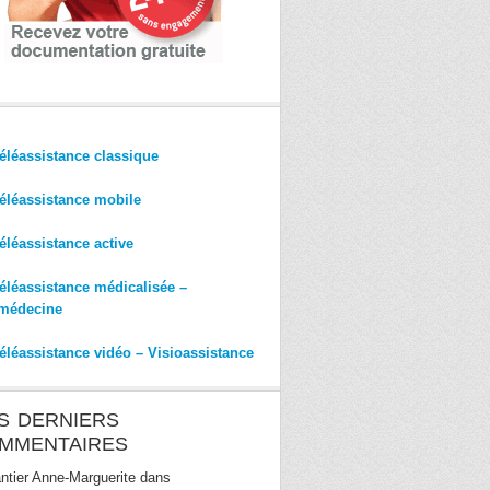
éléassistance classique
éléassistance mobile
éléassistance active
éléassistance médicalisée –
médecine
éléassistance vidéo – Visioassistance
S DERNIERS
MMENTAIRES
ntier Anne-Marguerite
dans