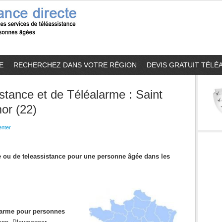
E
RECHERCHEZ DANS VOTRE RÉGION
DEVIS GRATUIT TÉLÉ
stance et de Téléalarme : Saint
or (22)
nter
me ou de teleassistance pour une personne âgée dans les
alarme pour personnes