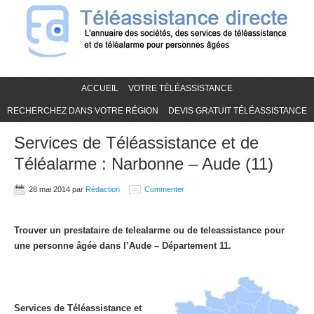
ACCUEIL
VOTRE TÉLÉASSISTANCE
RECHERCHEZ DANS VOTRE RÉGION
DEVIS GRATUIT TÉLÉASSISTANCE
Services de Téléassistance et de
Téléalarme : Narbonne – Aude (11)
28 mai 2014
par
Rédaction
Commenter
Trouver un prestataire de telealarme ou de teleassistance pour
une personne âgée dans l’Aude – Département 11.
Services de Téléassistance et