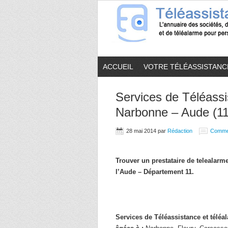
ACCUEIL
VOTRE TÉLÉASSISTANC
Services de Téléassi
Narbonne – Aude (11
28 mai 2014
par
Rédaction
Comme
Trouver un prestataire de telealar
l’Aude – Département 11.
Services de Téléassistance et télé