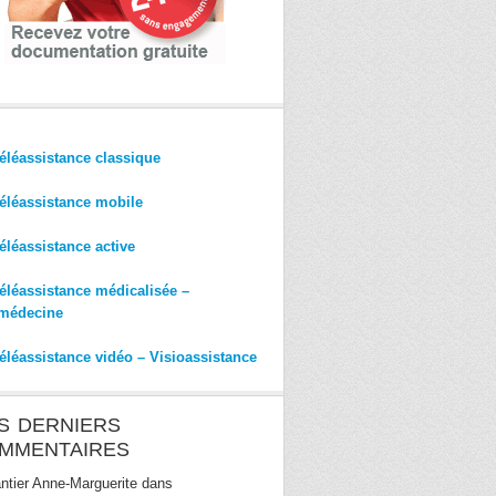
éléassistance classique
éléassistance mobile
éléassistance active
éléassistance médicalisée –
médecine
éléassistance vidéo – Visioassistance
S DERNIERS
MMENTAIRES
ntier Anne-Marguerite
dans