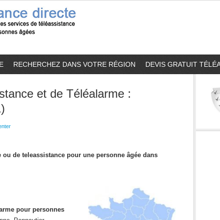
E
RECHERCHEZ DANS VOTRE RÉGION
DEVIS GRATUIT TÉLÉ
stance et de Téléalarme :
)
nter
me ou de teleassistance pour une personne âgée dans
alarme pour personnes