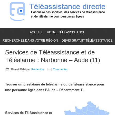
ACCUEIL
VOTRE TÉLÉASSISTANCE
RECHERCHEZ DANS VOTRE RÉGION
DEVIS GRATUIT TÉLÉASSISTANCE
Services de Téléassistance et de
Téléalarme : Narbonne – Aude (11)
28 mai 2014
par
Rédaction
Commenter
Trouver un prestataire de telealarme ou de teleassistance pour
une personne âgée dans l’Aude – Département 11.
Services de Téléassistance et