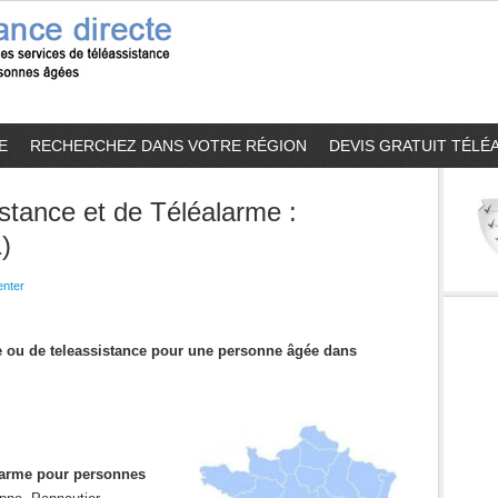
E
RECHERCHEZ DANS VOTRE RÉGION
DEVIS GRATUIT TÉLÉ
stance et de Téléalarme :
)
nter
me ou de teleassistance pour une personne âgée dans
alarme pour personnes