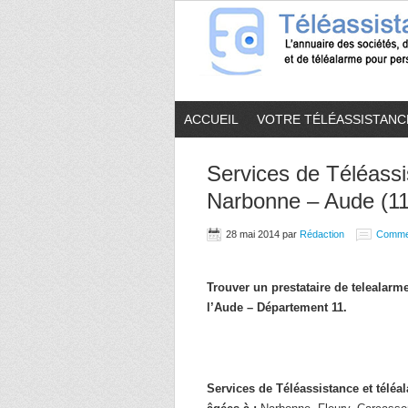
ACCUEIL
VOTRE TÉLÉASSISTANC
Services de Téléassi
Narbonne – Aude (11
28 mai 2014
par
Rédaction
Comme
Trouver un prestataire de telealar
l’Aude – Département 11.
Services de Téléassistance et télé