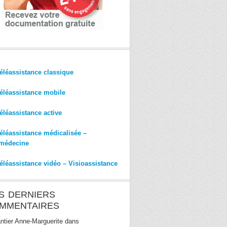
éléassistance classique
éléassistance mobile
éléassistance active
éléassistance médicalisée –
médecine
éléassistance vidéo – Visioassistance
S DERNIERS
MMENTAIRES
ntier Anne-Marguerite
dans