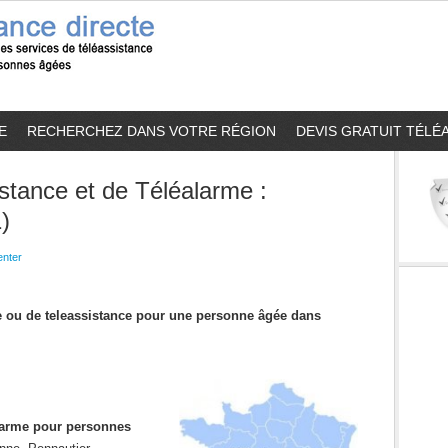
E
RECHERCHEZ DANS VOTRE RÉGION
DEVIS GRATUIT TÉLÉ
stance et de Téléalarme :
)
nter
me ou de teleassistance pour une personne âgée dans
alarme pour personnes