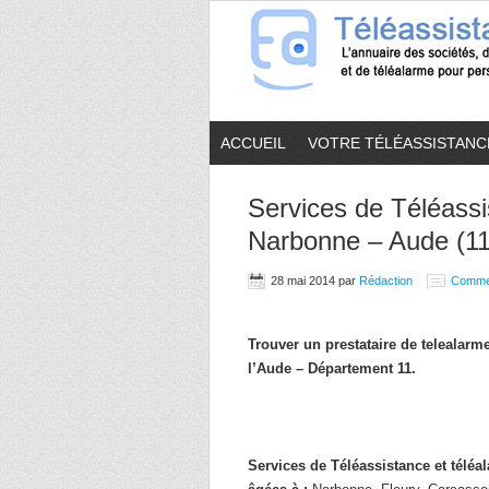
ACCUEIL
VOTRE TÉLÉASSISTANC
Services de Téléassi
Narbonne – Aude (11
28 mai 2014
par
Rédaction
Comme
Trouver un prestataire de telealar
l’Aude – Département 11.
Services de Téléassistance et télé