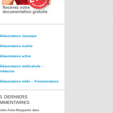
éléassistance classique
éléassistance mobile
éléassistance active
éléassistance médicalisée –
médecine
éléassistance vidéo – Visioassistance
S DERNIERS
MMENTAIRES
ntier Anne-Marguerite
dans