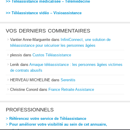
>> Téléassistance médicalisée – Télémédecine
>> Téléassistance vidéo – Visioassistance
VOS DERNIERS COMMENTAIRES
Vantier Anne-Marguerite
dans
InfiniConnect, une solution de
téléassistance pour sécuriser les personnes âgées
plessis
dans
Custos Téléassistance
Lenik
dans
Arnaque téléassistance : les personnes âgées victimes
de contrats abusifs
HERVEAU MICHELINE
dans
Serenitis
Christine Conord
dans
France Retraite Assistance
PROFESSIONNELS
>
Référencez votre service de Téléassistance
>
Pour améliorer votre visibilité au sein de cet annuaire,