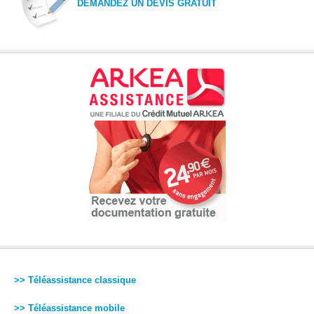
DEMANDEZ UN DEVIS GRATUIT
>> Téléassistance classique
>> Téléassistance mobile