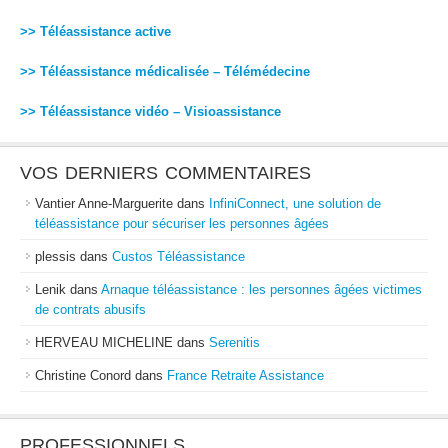
>> Téléassistance active
>> Téléassistance médicalisée – Télémédecine
>> Téléassistance vidéo – Visioassistance
VOS DERNIERS COMMENTAIRES
Vantier Anne-Marguerite
dans
InfiniConnect, une solution de
téléassistance pour sécuriser les personnes âgées
plessis
dans
Custos Téléassistance
Lenik
dans
Arnaque téléassistance : les personnes âgées victimes
de contrats abusifs
HERVEAU MICHELINE
dans
Serenitis
Christine Conord
dans
France Retraite Assistance
PROFESSIONNELS