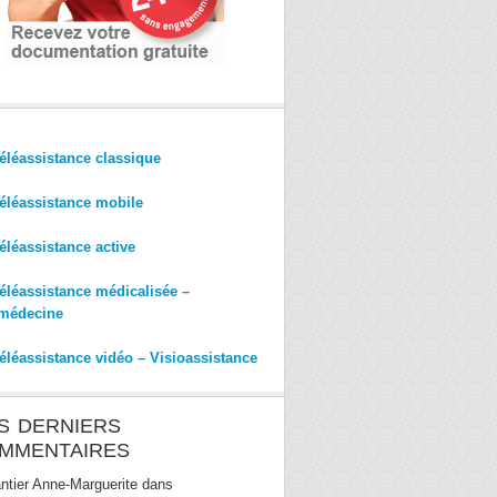
éléassistance classique
éléassistance mobile
éléassistance active
éléassistance médicalisée –
médecine
éléassistance vidéo – Visioassistance
S DERNIERS
MMENTAIRES
ntier Anne-Marguerite
dans