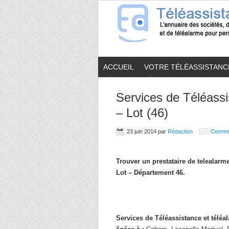
ACCUEIL
VOTRE TÉLÉASSISTANC
Services de Téléassi
– Lot (46)
23 juin 2014
par
Rédaction
Comme
Trouver un prestataire de telealar
Lot – Département 46.
Services de Téléassistance et télé