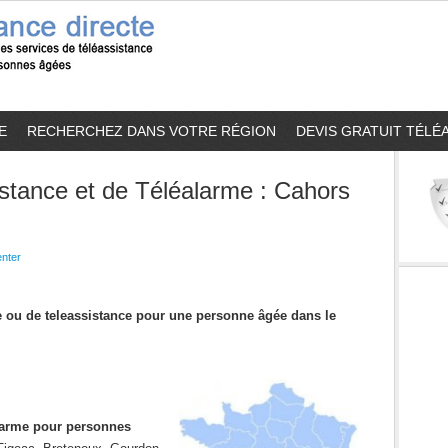
E
RECHERCHEZ DANS VOTRE RÉGION
DEVIS GRATUIT TÉLÉ
stance et de Téléalarme : Cahors
nter
me ou de teleassistance pour une personne âgée dans le
alarme pour personnes