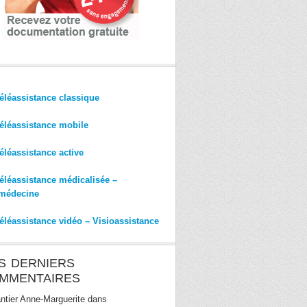
éléassistance classique
éléassistance mobile
éléassistance active
éléassistance médicalisée –
médecine
éléassistance vidéo – Visioassistance
S DERNIERS
MMENTAIRES
ntier Anne-Marguerite
dans