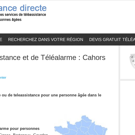
E
RECHERCHEZ DANS VOTRE RÉGION
DEVIS GRATUIT TÉLÉ
stance et de Téléalarme : Cahors
nter
me ou de teleassistance pour une personne âgée dans le
alarme pour personnes