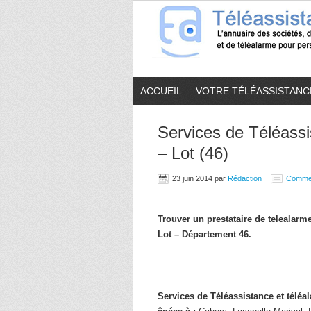
ACCUEIL
VOTRE TÉLÉASSISTANC
Services de Téléassi
– Lot (46)
23 juin 2014
par
Rédaction
Comme
Trouver un prestataire de telealar
Lot – Département 46.
Services de Téléassistance et télé