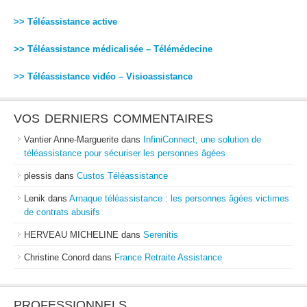
>> Téléassistance active
>> Téléassistance médicalisée – Télémédecine
>> Téléassistance vidéo – Visioassistance
VOS DERNIERS COMMENTAIRES
Vantier Anne-Marguerite
dans
InfiniConnect, une solution de
téléassistance pour sécuriser les personnes âgées
plessis
dans
Custos Téléassistance
Lenik
dans
Arnaque téléassistance : les personnes âgées victimes
de contrats abusifs
HERVEAU MICHELINE
dans
Serenitis
Christine Conord
dans
France Retraite Assistance
PROFESSIONNELS