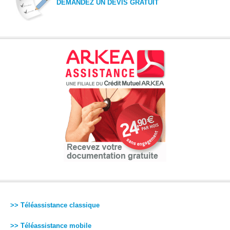
DEMANDEZ UN DEVIS GRATUIT
>> Téléassistance classique
>> Téléassistance mobile