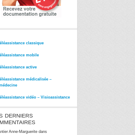
éléassistance classique
éléassistance mobile
éléassistance active
éléassistance médicalisée –
médecine
éléassistance vidéo – Visioassistance
S DERNIERS
MMENTAIRES
ntier Anne-Marguerite
dans