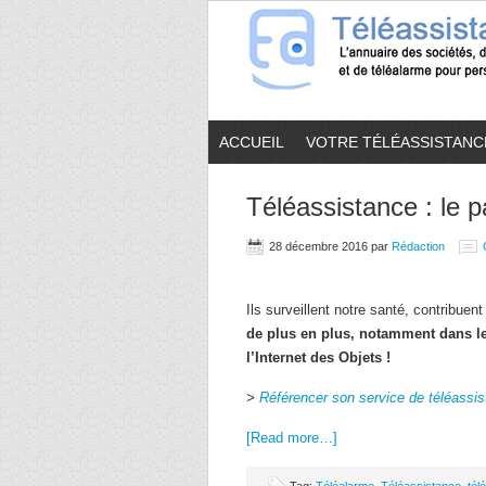
ACCUEIL
VOTRE TÉLÉASSISTANC
Téléassistance : le 
28 décembre 2016
par
Rédaction
Ils surveillent notre santé, contribuen
de plus en plus, notamment dans le 
l’Internet des Objets !
>
Référencer son service de téléassi
[Read more…]