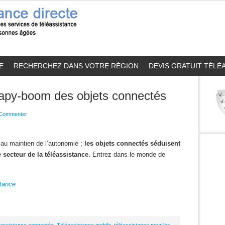
E
RECHERCHEZ DANS VOTRE RÉGION
DEVIS GRATUIT TÉLÉ
papy-boom des objets connectés
Commenter
t au maintien de l’autonomie ;
les objets connectés séduisent
secteur de la téléassistance.
Entrez dans le monde de
stance