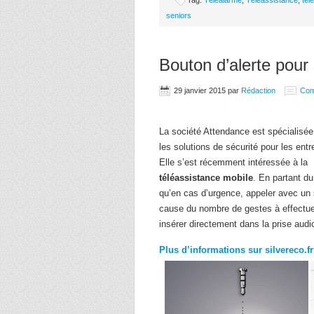
Tag:
Téléalarme
,
Téléassistance
,
tél
seniors
Bouton d’alerte pour
29 janvier 2015
par
Rédaction
Com
La société Attendance est spécialisé
les solutions de sécurité pour les entr
Elle s’est récemment intéressée à la
téléassistance mobile
. En partant du
qu’en cas d’urgence, appeler avec un 
cause du nombre de gestes à effectuer
insérer directement dans la prise aud
Plus d’informations sur silvereco.fr