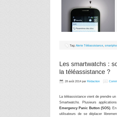
Tag:
Alerte Téléassistance
,
smartpho
Les smartwatchs : so
la téléassistance ?
28 août 2014
par
Rédaction
Comm
La téléassistance vient de prendre un
Smartwatchs. Plusieurs applicatio
Emergency Panic Button (SOS)
. En
utilisateurs de se déplacer libreme