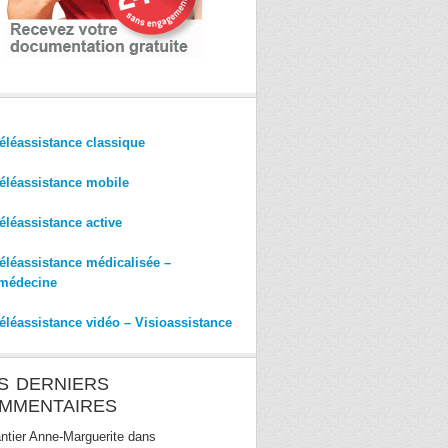
éléassistance classique
éléassistance mobile
éléassistance active
éléassistance médicalisée –
médecine
éléassistance vidéo – Visioassistance
S DERNIERS
MMENTAIRES
ntier Anne-Marguerite
dans