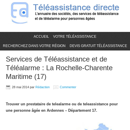
ACCUEIL
VOTRE TÉLÉASSISTANCE
RECHERCHEZ DANS VOTRE RÉGION
DEVIS GRATUIT TÉLÉASSISTANCE
Services de Téléassistance et de
Téléalarme : La Rochelle-Charente
Maritime (17)
28 mai 2014
par
Rédaction
Commenter
Trouver un prestataire de telealarme ou de teleassistance pour
une personne âgée en Ardennes – Département 17.