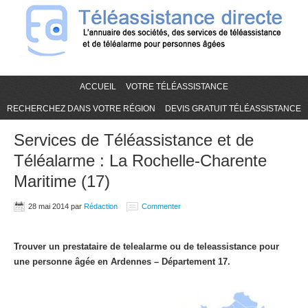
ACCUEIL
VOTRE TÉLÉASSISTANCE
RECHERCHEZ DANS VOTRE RÉGION
DEVIS GRATUIT TÉLÉASSISTANCE
Services de Téléassistance et de
Téléalarme : La Rochelle-Charente
Maritime (17)
28 mai 2014
par
Rédaction
Commenter
Trouver un prestataire de telealarme ou de teleassistance pour
une personne âgée en Ardennes – Département 17.