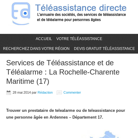
ACCUEIL
VOTRE TÉLÉASSISTANCE
RECHERCHEZ DANS VOTRE RÉGION
DEVIS GRATUIT TÉLÉASSISTANCE
Services de Téléassistance et de
Téléalarme : La Rochelle-Charente
Maritime (17)
28 mai 2014
par
Rédaction
Commenter
Trouver un prestataire de telealarme ou de teleassistance pour
une personne âgée en Ardennes – Département 17.