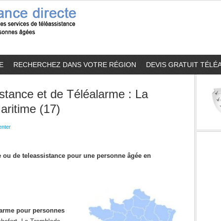
E
RECHERCHEZ DANS VOTRE RÉGION
DEVIS GRATUIT TÉLÉ
stance et de Téléalarme : La
aritime (17)
nter
me ou de teleassistance pour une personne âgée en
alarme pour personnes