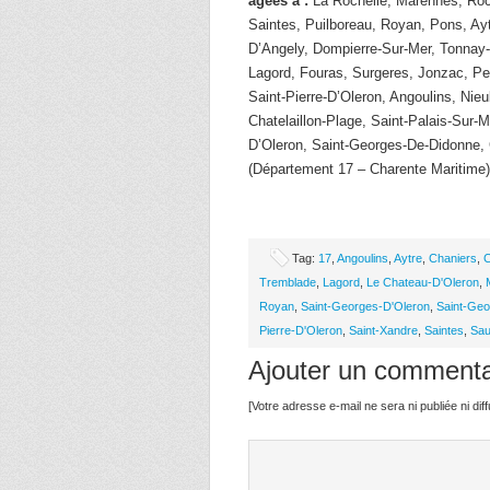
âgées à :
La Rochelle, Marennes, Roc
Saintes, Puilboreau, Royan, Pons, Ay
D’Angely, Dompierre-Sur-Mer, Tonnay-
Lagord, Fouras, Surgeres, Jonzac, Pe
Saint-Pierre-D’Oleron, Angoulins, Nie
Chatelaillon-Plage, Saint-Palais-Sur-
D’Oleron, Saint-Georges-De-Didonne,
(Département 17 – Charente Maritime)
Tag:
17
,
Angoulins
,
Aytre
,
Chaniers
,
C
Tremblade
,
Lagord
,
Le Chateau-D'Oleron
,
Royan
,
Saint-Georges-D'Oleron
,
Saint-Ge
Pierre-D'Oleron
,
Saint-Xandre
,
Saintes
,
Sau
Ajouter un commenta
[Votre adresse e-mail ne sera ni publiée ni di