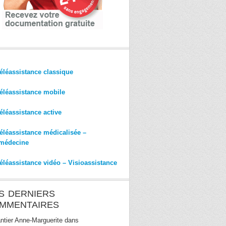
éléassistance classique
éléassistance mobile
éléassistance active
éléassistance médicalisée –
médecine
éléassistance vidéo – Visioassistance
S DERNIERS
MMENTAIRES
ntier Anne-Marguerite
dans