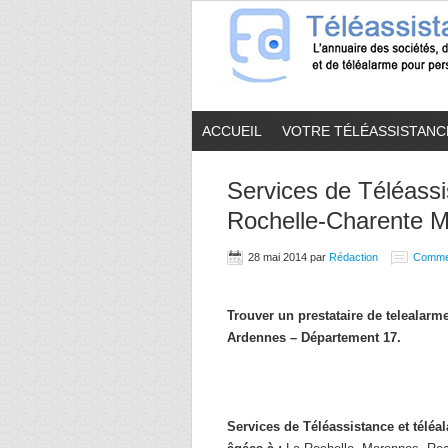
ACCUEIL
VOTRE TÉLÉASSISTANC
Services de Téléassi
Rochelle-Charente M
28 mai 2014
par
Rédaction
Comme
Trouver un prestataire de telealar
Ardennes – Département 17.
Services de Téléassistance et télé