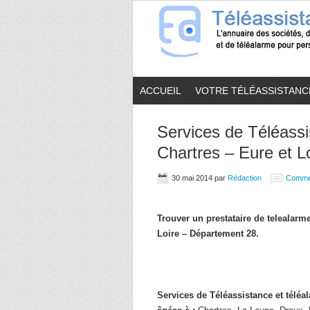
ACCUEIL
VOTRE TÉLÉASSISTANC
Services de Téléassi
Chartres – Eure et Lo
30 mai 2014
par
Rédaction
Comme
Trouver un prestataire de telealar
Loire – Département 28.
Services de Téléassistance et télé