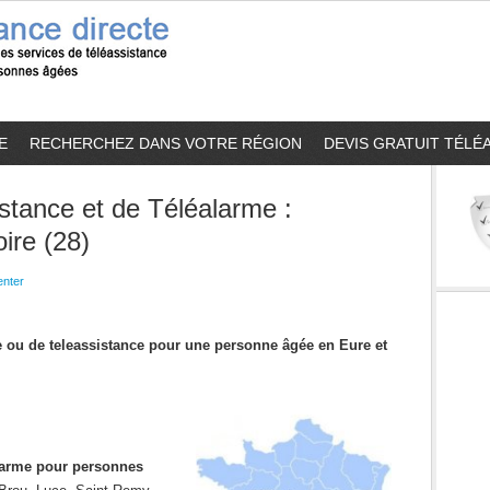
E
RECHERCHEZ DANS VOTRE RÉGION
DEVIS GRATUIT TÉLÉ
stance et de Téléalarme :
ire (28)
nter
me ou de teleassistance pour une personne âgée en Eure et
alarme pour personnes