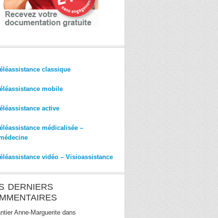
éléassistance classique
éléassistance mobile
éléassistance active
éléassistance médicalisée –
médecine
éléassistance vidéo – Visioassistance
S DERNIERS
MMENTAIRES
ntier Anne-Marguerite
dans