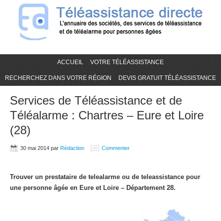
ACCUEIL
VOTRE TÉLÉASSISTANCE
RECHERCHEZ DANS VOTRE RÉGION
DEVIS GRATUIT TÉLÉASSISTANCE
Services de Téléassistance et de
Téléalarme : Chartres – Eure et Loire
(28)
30 mai 2014
par
Rédaction
Commenter
Trouver un prestataire de telealarme ou de teleassistance pour
une personne âgée en Eure et Loire – Département 28.