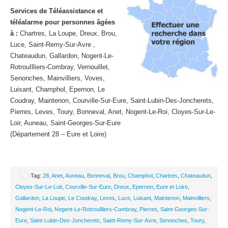
Services de Téléassistance et
téléalarme pour personnes âgées
à :
Chartres, La Loupe, Dreux, Brou,
Luce, Saint-Remy-Sur-Avre ,
Chateaudun, Gallardon, Nogent-Le-
RotrouIlliers-Combray, Vernouillet,
Senonches, Mainvilliers, Voves,
Luisant, Champhol, Epernon, Le
Coudray, Maintenon, Courville-Sur-Eure, Saint-Lubin-Des-Joncherets,
Pierres, Leves, Toury, Bonneval, Anet, Nogent-Le-Roi, Cloyes-Sur-Le-
Loir, Auneau, Saint-Georges-Sur-Eure
(Département 28 – Eure et Loire)
Tag:
28
,
Anet
,
Auneau
,
Bonneval
,
Brou
,
Champhol
,
Chartres
,
Chateaudun
,
Cloyes-Sur-Le-Loir
,
Courville-Sur-Eure
,
Dreux
,
Epernon
,
Eure et Loire
,
Gallardon
,
La Loupe
,
Le Coudray
,
Leves
,
Luce
,
Luisant
,
Maintenon
,
Mainvilliers
,
Nogent-Le-Roi
,
Nogent-Le-RotrouIlliers-Combray
,
Pierres
,
Saint-Georges-Sur-
Eure
,
Saint-Lubin-Des-Joncherets
,
Saint-Remy-Sur-Avre
,
Senonches
,
Toury
,